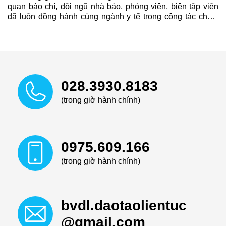
quan báo chí, đội ngũ nhà báo, phóng viên, biên tập viên
đã luôn đồng hành cùng ngành y tế trong công tác chăm
sóc và bảo vệ sức khỏe nhân dân.
028.3930.8183
(trong giờ hành chính)
0975.609.166
(trong giờ hành chính)
bvdl.daotaolientuc
@gmail.com