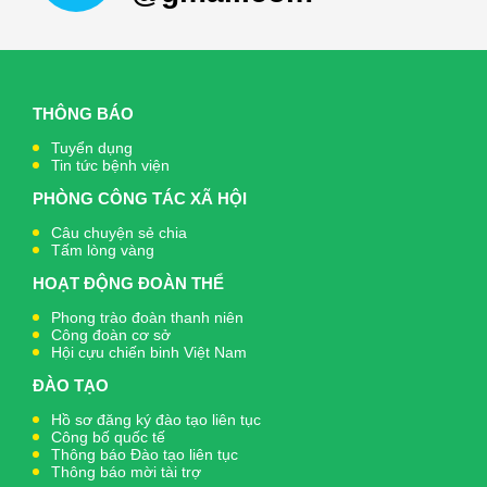
THÔNG BÁO
Tuyển dụng
Tin tức bệnh viện
PHÒNG CÔNG TÁC XÃ HỘI
Câu chuyện sẻ chia
Tấm lòng vàng
HOẠT ĐỘNG ĐOÀN THỂ
Phong trào đoàn thanh niên
Công đoàn cơ sở
Hội cựu chiến binh Việt Nam
ĐÀO TẠO
Hồ sơ đăng ký đào tạo liên tục
Công bố quốc tế
Thông báo Đào tạo liên tục
Thông báo mời tài trợ