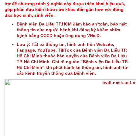
trợ để chương trình ý nghĩa này được triển khai hiệu quả,
góp phần đưa kiến thức sức khỏe đến gần hơn với đông
đảo học sinh, sinh viên.
Bệnh viện Da Liễu TP.HCM đảm bảo an toàn, bảo mật
thông tin của người bệnh khi đăng ký khám chữa
bệnh bằng CCCD hoặc ứng dụng VNeID.
Lưu ý: Tất cả thông tin, hình ảnh trên Website,
Fanpage, YouTube, TikTok của Bệnh viện Da Liễu TP.
Hồ Chí Minh thuộc bản quyền của Bệnh viện Da Liễu
TP. Hồ Chí Minh. Ghi rõ nguồn “Bệnh viện Da Liễu TP.
Hồ Chí Minh” khi phát hành lại thông tin, hình ảnh từ
các kênh truyền thông của Bệnh viện.