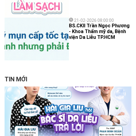
21-02-2026 08:00:00
BS.CKII Trần Ngọc Phương
- Khoa Thẩm mỹ da, Bệnh
viện Da Liễu TP.HCM
TIN MỚI