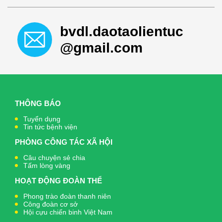
bvdl.daotaolientuc
@gmail.com
THÔNG BÁO
Tuyển dụng
Tin tức bệnh viện
PHÒNG CÔNG TÁC XÃ HỘI
Câu chuyện sẻ chia
Tấm lòng vàng
HOẠT ĐỘNG ĐOÀN THỂ
Phong trào đoàn thanh niên
Công đoàn cơ sở
Hội cựu chiến binh Việt Nam