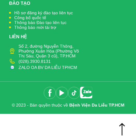
ĐÀO TẠO
Hồ sơ đăng ký đào tạo liên tục
Công bố quốc tế
Thông báo Đào tạo liên tục
Thông báo mời tài trợ
LIÊN HỆ
Số 2, đường Nguyễn Thông,
Phường Xuân Hòa (Phường Võ
Thị Sáu, Quận 3 cũ), TP.HCM
(028).3930.8131
ZALO OA BV DA LIỄU TPHCM
© 2023 - Bản quyền thuộc về
Bệnh Viện Da Liễu TP.HCM