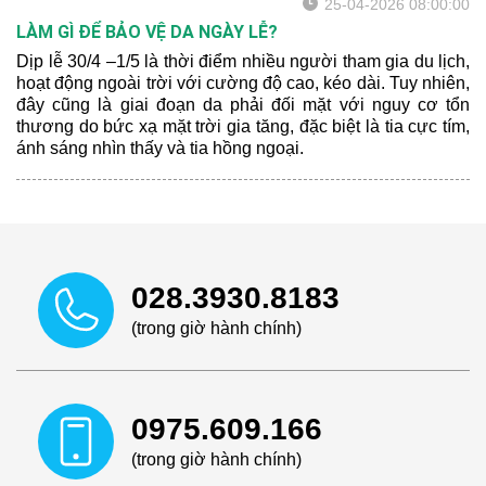
25-04-2026 08:00:00
LÀM GÌ ĐỂ BẢO VỆ DA NGÀY LỄ?
Dịp lễ 30/4 –1/5 là thời điểm nhiều người tham gia du lịch,
hoạt động ngoài trời với cường độ cao, kéo dài. Tuy nhiên,
đây cũng là giai đoạn da phải đối mặt với nguy cơ tổn
thương do bức xạ mặt trời gia tăng, đặc biệt là tia cực tím,
ánh sáng nhìn thấy và tia hồng ngoại.
028.3930.8183
(trong giờ hành chính)
0975.609.166
(trong giờ hành chính)