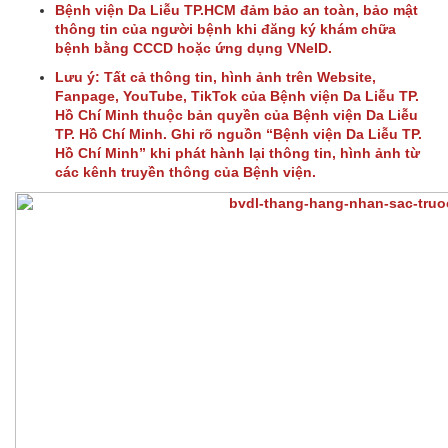
Bệnh viện Da Liễu TP.HCM đảm bảo an toàn, bảo mật
thông tin của người bệnh khi đăng ký khám chữa
bệnh bằng CCCD hoặc ứng dụng VNeID.
Lưu ý: Tất cả thông tin, hình ảnh trên Website,
Fanpage, YouTube, TikTok của Bệnh viện Da Liễu TP.
Hồ Chí Minh thuộc bản quyền của Bệnh viện Da Liễu
TP. Hồ Chí Minh. Ghi rõ nguồn “Bệnh viện Da Liễu TP.
Hồ Chí Minh” khi phát hành lại thông tin, hình ảnh từ
các kênh truyền thông của Bệnh viện.