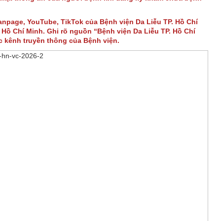
Fanpage, YouTube, TikTok của Bệnh viện Da Liễu TP. Hồ Chí
Hồ Chí Minh. Ghi rõ nguồn “Bệnh viện Da Liễu TP. Hồ Chí
ác kênh truyền thông của Bệnh viện.