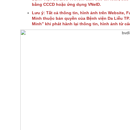
bằng CCCD hoặc ứng dụng VNeID.
Lưu ý: Tất cả thông tin, hình ảnh trên Website, 
Minh thuộc bản quyền của Bệnh viện Da Liễu TP. 
Minh” khi phát hành lại thông tin, hình ảnh từ c