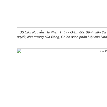
BS.CKII Nguyễn Thị Phan Thúy - Giám đốc Bệnh viện Da 
quyết, chủ trương của Đảng, Chính sách pháp luật của Nhà