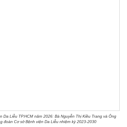
iện Da Liễu TP.HCM năm 2026: Bà Nguyễn Thị Kiều Trang và Ông
ng đoàn Cơ sở Bệnh viện Da Liễu nhiệm kỳ 2023-2030