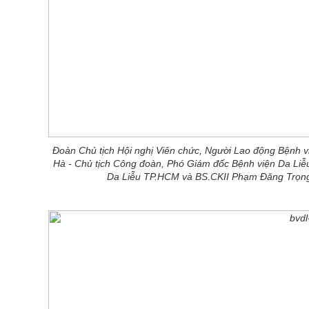
Đoàn Chủ tịch Hội nghị Viên chức, Người Lao động Bệnh 
Hà - Chủ tịch Công đoàn, Phó Giám đốc Bệnh viện Da Li
Da Liễu TP.HCM và BS.CKII Phạm Đăng Trọn