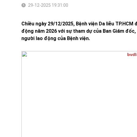
29-12-2025 19:31:00
Chiều ngày 29/12/2025, Bệnh viện Da liễu TP.HCM đ
động năm 2026 với sự tham dự của Ban Giám đốc,
người lao động của Bệnh viện.