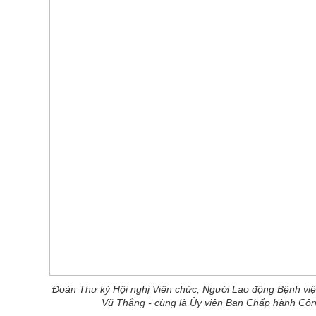
Đoàn Thư ký Hội nghị Viên chức, Người Lao động Bệnh v
Vũ Thắng - cùng là Ủy viên Ban Chấp hành Cô