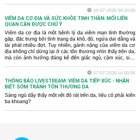
10-07-2026 09:30:00
VIÊM DA CƠ ĐỊA VÀ SỨC KHỎE TINH THẦN: MỐI LIÊN
QUAN CẦN ĐƯỢC CHÚ Ý
Viêm da cơ địa là một bệnh lý da viêm mạn tính thường
gặp, đặc trưng bởi tình trạng da khô, đỏ, ngứa dai dẳng và
tái phát nhiều đợt. Tuy nhiên, gánh nặng của viêm da cơ
địa không chỉ dừng lại ở các tổn thương nhìn thấy trên da,
mà còn ảnh hưởng đáng kể đến giấc ngủ, cảm xúc, sinh
hoạt hằng ngày và chất lượng cuộc sống của người bệnh.
07-07-2026 16:00:00
THÔNG BÁO LIVESTREAM: VIÊM DA TIẾP XÚC - NHẬN
BIẾT SỚM TRÁNH TỔN THƯƠNG DA
Sáng ngủ dậy thấy một vệt đỏ rát trên da, liệu có phải kiến
ba khoang?