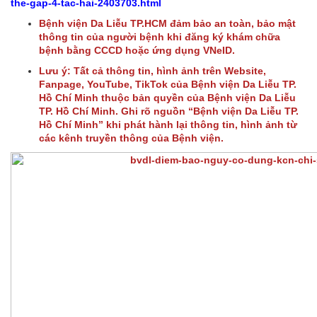
the-gap-4-tac-hai-2403703.html
Bệnh viện Da Liễu TP.HCM đảm bảo an toàn, bảo mật
thông tin của người bệnh khi đăng ký khám chữa
bệnh bằng CCCD hoặc ứng dụng VNeID.
Lưu ý: Tất cả thông tin, hình ảnh trên Website,
Fanpage, YouTube, TikTok của Bệnh viện Da Liễu TP.
Hồ Chí Minh thuộc bản quyền của Bệnh viện Da Liễu
TP. Hồ Chí Minh. Ghi rõ nguồn “Bệnh viện Da Liễu TP.
Hồ Chí Minh” khi phát hành lại thông tin, hình ảnh từ
các kênh truyền thông của Bệnh viện.