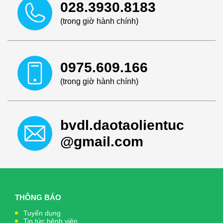
028.3930.8183
(trong giờ hành chính)
0975.609.166
(trong giờ hành chính)
bvdl.daotaolientuc
@gmail.com
THÔNG BÁO
Tuyển dụng
Tin tức bệnh viện