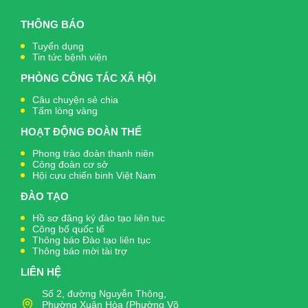
THÔNG BÁO
Tuyển dụng
Tin tức bệnh viện
PHÒNG CÔNG TÁC XÃ HỘI
Câu chuyện sẻ chia
Tấm lòng vàng
HOẠT ĐỘNG ĐOÀN THỂ
Phong trào đoàn thanh niên
Công đoàn cơ sở
Hội cựu chiến binh Việt Nam
ĐÀO TẠO
Hồ sơ đăng ký đào tạo liên tục
Công bố quốc tế
Thông báo Đào tạo liên tục
Thông báo mời tài trợ
LIÊN HỆ
Số 2, đường Nguyễn Thông,
Phường Xuân Hòa (Phường Võ