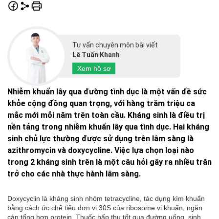
Tư vấn chuyên môn bài viết
Lê Tuấn Khanh
Xem hồ sơ
Nhiễm khuẩn lây qua đường tình dục là một vấn đề sức
khỏe cộng đồng quan trọng, với hàng trăm triệu ca
mắc mới mỗi năm trên toàn cầu. Kháng sinh là điều trị
nền tảng trong nhiễm khuẩn lây qua tình dục. Hai kháng
sinh chủ lực thường được sử dụng trên lâm sàng là
azithromycin và doxycycline. Việc lựa chọn loại nào
trong 2 kháng sinh trên là một câu hỏi gây ra nhiều trăn
trở cho các nhà thực hành lâm sàng.
Doxycyclin là kháng sinh nhóm tetracycline, tác dụng kìm khuẩn
bằng cách ức chế tiểu đơn vị 30S của ribosome vi khuẩn, ngăn
cản tổng hợp protein. Thuốc hấp thu tốt qua đường uống, sinh