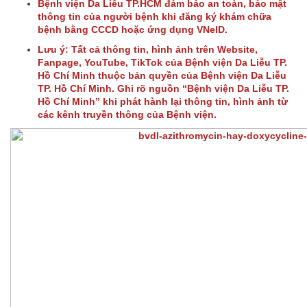
Bệnh viện Da Liễu TP.HCM đảm bảo an toàn, bảo mật
thông tin của người bệnh khi đăng ký khám chữa
bệnh bằng CCCD hoặc ứng dụng VNeID.
Lưu ý: Tất cả thông tin, hình ảnh trên Website,
Fanpage, YouTube, TikTok của Bệnh viện Da Liễu TP.
Hồ Chí Minh thuộc bản quyền của Bệnh viện Da Liễu
TP. Hồ Chí Minh. Ghi rõ nguồn “Bệnh viện Da Liễu TP.
Hồ Chí Minh” khi phát hành lại thông tin, hình ảnh từ
các kênh truyền thông của Bệnh viện.