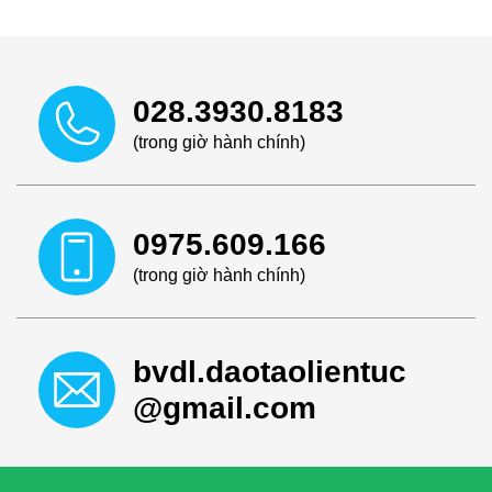
028.3930.8183
(trong giờ hành chính)
0975.609.166
(trong giờ hành chính)
bvdl.daotaolientuc
@gmail.com