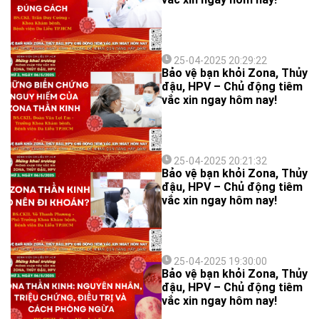
25-04-2025 20:29:22
Bảo vệ bạn khỏi Zona, Thủy
đậu, HPV – Chủ động tiêm
vắc xin ngay hôm nay!
25-04-2025 20:21:32
Bảo vệ bạn khỏi Zona, Thủy
đậu, HPV – Chủ động tiêm
vắc xin ngay hôm nay!
25-04-2025 19:30:00
Bảo vệ bạn khỏi Zona, Thủy
đậu, HPV – Chủ động tiêm
vắc xin ngay hôm nay!