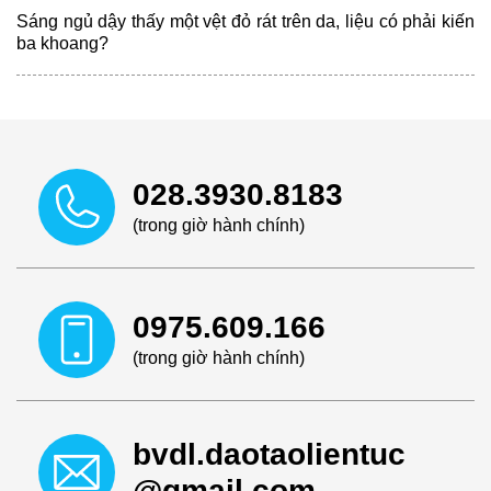
Sáng ngủ dậy thấy một vệt đỏ rát trên da, liệu có phải kiến
ba khoang?
028.3930.8183
(trong giờ hành chính)
0975.609.166
(trong giờ hành chính)
bvdl.daotaolientuc
@gmail.com