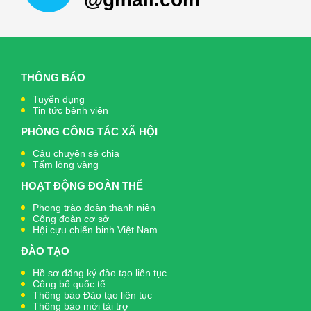
THÔNG BÁO
Tuyển dụng
Tin tức bệnh viện
PHÒNG CÔNG TÁC XÃ HỘI
Câu chuyện sẻ chia
Tấm lòng vàng
HOẠT ĐỘNG ĐOÀN THỂ
Phong trào đoàn thanh niên
Công đoàn cơ sở
Hội cựu chiến binh Việt Nam
ĐÀO TẠO
Hồ sơ đăng ký đào tạo liên tục
Công bố quốc tế
Thông báo Đào tạo liên tục
Thông báo mời tài trợ