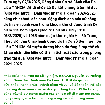
Trưa ngày 07/3/2025, Công đoàn Cơ sở Bệnh viện Da
Liễu TP.HCM đã tổ chức Lễ Sơ kết phong trào thi đua
“Giỏi việc nước – Đảm việc nhà” giai đoạn 2024-2025
cũng như chuỗi các hoạt động dành cho các nữ công
đoàn viên bệnh viện trong khuôn khổ chương trình Kỷ
niệm 115 năm ngày Quốc tế Phụ nữ (08/3/1910-
08/3/2025) và 1985 năm cuộc khởi nghĩa Hai Bà Trưng.
Theo đó, Ban Chấp hành Công đoàn Cơ sở Bệnh viện Da
Liễu TP.HCM đã tuyên dương khen thưởng 3 tập thể và
28 cá nhân tiêu biểu có thành tích xuất sắc trong phong
trào thi đua “Giỏi việc nước – Đảm việc nhà” giai đoạn
2024-2025.
Phát biểu khai mạc tại Lễ kỷ niệm, BS.CKII Nguyễn Vũ Hoàng
– Phó Giám đốc Bệnh viện Da Liễu TP.HCM đã gửi lời chúc
sức khỏe, hạnh phúc, thành công và vui vẻ đến toàn thể các
nữ công đoàn viên của bệnh viện. Đồng thời, BS Vũ Hoàng
cũng bày tỏ sự mong muốn các chị em sẽ tiếp tục tỏa sáng,
ngày càng rực rỡ hơn cả trong công việc lẫn trong cuộc
sống!