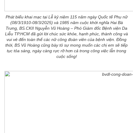
Phát biểu khai mạc tại Lễ kỷ niệm 115 năm ngày Quốc tế Phụ nữ
(08/3/1910-08/3/2025) và 1985 năm cuộc khởi nghĩa Hai Bà
Trưng, BS.CKII Nguyễn Vũ Hoàng – Phó Giám đốc Bệnh viện Da
Liễu TP.HCM đã gửi lời chúc sức khỏe, hạnh phúc, thành công và
vui vẻ đến toàn thể các nữ công đoàn viên của bệnh viện. Đồng
thời, BS Vũ Hoàng cũng bày tỏ sự mong muốn các chị em sẽ tiếp
tục tỏa sáng, ngày càng rực rỡ hơn cả trong công việc lẫn trong
cuộc sống!