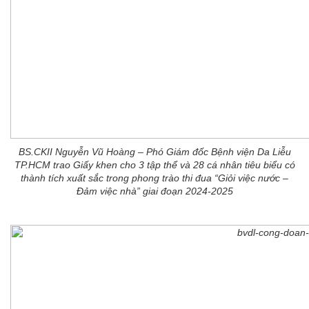
BS.CKII Nguyễn Vũ Hoàng – Phó Giám đốc Bệnh viện Da Liễu
TP.HCM trao Giấy khen cho 3 tập thể và 28 cá nhân tiêu biểu có
thành tích xuất sắc trong phong trào thi đua “Giỏi việc nước –
Đảm việc nhà” giai đoạn 2024-2025