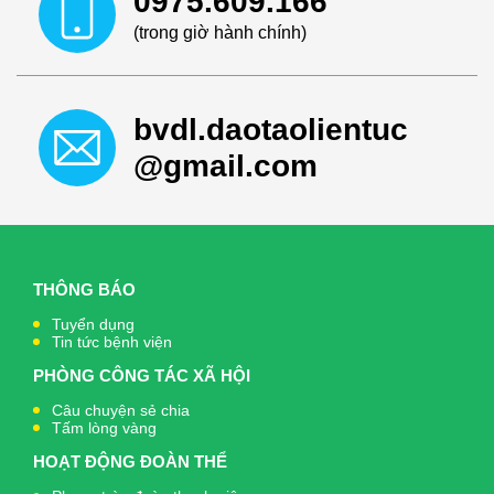
0975.609.166
(trong giờ hành chính)
bvdl.daotaolientuc
@gmail.com
THÔNG BÁO
Tuyển dụng
Tin tức bệnh viện
PHÒNG CÔNG TÁC XÃ HỘI
Câu chuyện sẻ chia
Tấm lòng vàng
HOẠT ĐỘNG ĐOÀN THỂ