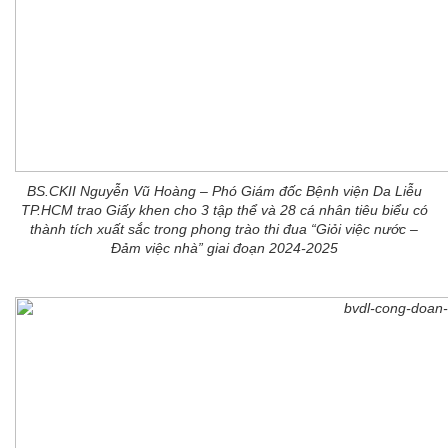
BS.CKII Nguyễn Vũ Hoàng – Phó Giám đốc Bệnh viện Da Liễu
TP.HCM trao Giấy khen cho 3 tập thể và 28 cá nhân tiêu biểu có
thành tích xuất sắc trong phong trào thi đua “Giỏi việc nước –
Đảm việc nhà” giai đoạn 2024-2025