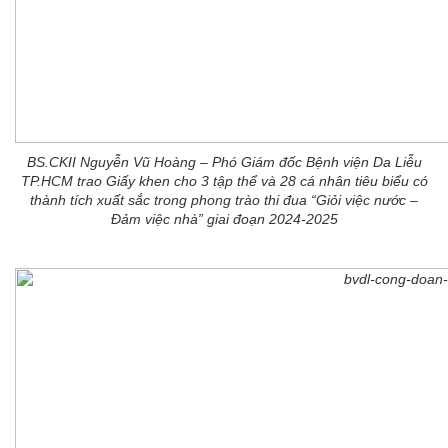
BS.CKII Nguyễn Vũ Hoàng – Phó Giám đốc Bệnh viện Da Liễu
TP.HCM trao Giấy khen cho 3 tập thể và 28 cá nhân tiêu biểu có
thành tích xuất sắc trong phong trào thi đua “Giỏi việc nước –
Đảm việc nhà” giai đoạn 2024-2025