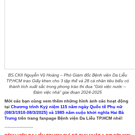
BS.CKII Nguyễn Vũ Hoàng – Phó Giám đốc Bệnh viện Da Liễu
TP.HCM trao Giấy khen cho 3 tập thể và 28 cá nhân tiêu biểu có
thành tích xuất sắc trong phong trào thi đua “Giỏi việc nước –
Đảm việc nhà” giai đoạn 2024-2025
Mời các bạn cùng xem thêm những hình ảnh các hoạt động
tại
Chương trình Ky
ỷ niệm 115 năm ngày Quốc tế Phụ nữ
(08/3/1910-08/3/2025) và 1985 năm cuộc khởi nghĩa Hai Bà
Trưng
trên trang fanpage Bệnh viện Da Liễu TP.HCM nhé!
-------------------