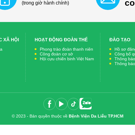
c
(trong giờ hành chính)
 XÃ HỘI
HOẠT ĐỘNG ĐOÀN THỂ
ĐÀO TẠO
ia
Phong trào đoàn thanh niên
Hồ sơ đăng
Công đoàn cơ sở
Công bố q
Hội cựu chiến binh Việt Nam
Thông báo 
Thông báo 
© 2023 - Bản quyền thuộc về
Bệnh Viện Da Liễu TP.HCM