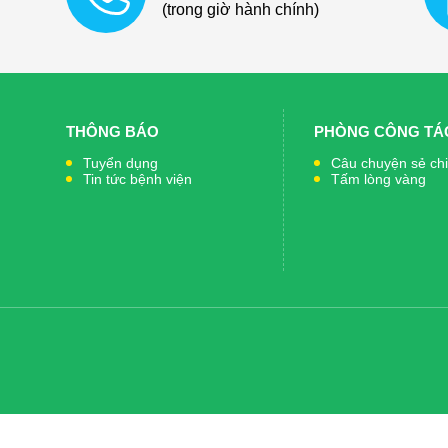
(trong giờ hành chính)
THÔNG BÁO
PHÒNG CÔNG TÁC
Tuyển dụng
Câu chuyện sẻ ch
Tin tức bệnh viện
Tấm lòng vàng