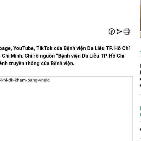
npage, YouTube, TikTok của Bệnh viện Da Liễu TP. Hồ Chí
 Chí Minh. Ghi rõ nguồn “Bệnh viện Da Liễu TP. Hồ Chí
kênh truyền thông của Bệnh viện.