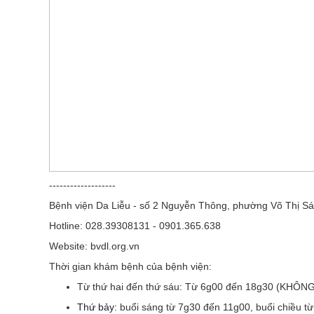
-------------------
Bệnh viện Da Liễu - số 2 Nguyễn Thông, phường Võ Thị Sá
Hotline: 028.39308131 - 0901.365.638
Website: bvdl.org.vn
Thời gian khám bệnh của bệnh viện:
Từ thứ hai đến thứ sáu:
Từ 6g00 đến 18g30 (KHÔN
Thứ bảy:
buổi sáng từ 7g30 đến 11g00, buổi chiều t