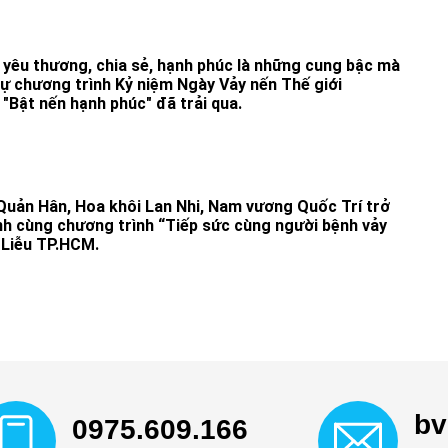
yêu thương, chia sẻ, hạnh phúc là những cung bậc mà
ự chương trình Kỷ niệm Ngày Vảy nến Thế giới
"Bật nến hạnh phúc" đã trải qua.
Quản Hân, Hoa khôi Lan Nhi, Nam vương Quốc Trí trở
h cùng chương trình “Tiếp sức cùng người bệnh vảy
 Liễu TP.HCM.
bv
0975.609.166