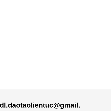
dl.daotaolientuc@gmail.