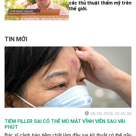
các thủ thuật thẩm mỹ trên
thế giới.
TIN MỚI
06-06-2026 20:45:00
TIÊM FILLER SAI CÓ THỂ MÙ MẮT VĨNH VIỄN SAU VÀI
PHÚT
Bác sĩ cảnh báo tiêm chất làm đầy sai kỹ thuật có thể gây