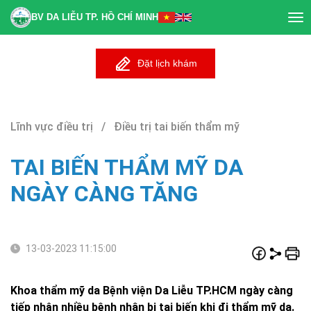
BV DA LIỄU TP. HỒ CHÍ MINH
Tog
nav
Đặt lịch khám
Lĩnh vực điều trị / Điều trị tai biến thẩm mỹ
TAI BIẾN THẨM MỸ DA
NGÀY CÀNG TĂNG
13-03-2023 11:15:00
Khoa thẩm mỹ da Bệnh viện Da Liễu TP.HCM ngày càng
tiếp nhận nhiều bệnh nhân bị tai biến khi đi thẩm mỹ da.