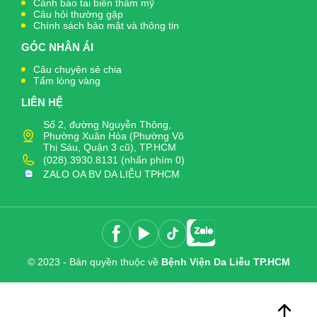
Cảnh báo tai biến thẩm mỹ
Câu hỏi thường gặp
Chính sách bảo mật và thông tin
GÓC NHÂN ÁI
Câu chuyện sẻ chia
Tấm lòng vàng
LIÊN HỆ
Số 2, đường Nguyễn Thông,
Phường Xuân Hòa (Phường Võ
Thị Sáu, Quận 3 cũ), TP.HCM
(028).3930.8131 (nhấn phím 0)
ZALO OA BV DA LIỄU TPHCM
© 2023 - Bản quyền thuộc về
Bệnh Viện Da Liễu TP.HCM