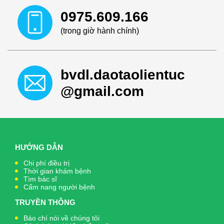
0975.609.166
(trong giờ hành chính)
bvdl.daotaolientuc
@gmail.com
HƯỚNG DẪN
Chi phí điều trị
Thời gian khám bệnh
Tìm bác sĩ
Cẩm nang người bệnh
TRUYỀN THÔNG
Báo chí nói về chúng tôi