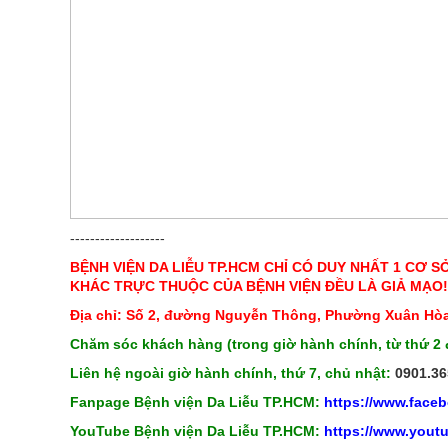
-------------------
BỆNH VIỆN DA LIỄU TP.HCM CHỈ CÓ DUY NHẤT 1 CƠ S
KHÁC TRỰC THUỘC CỦA BỆNH VIỆN ĐỀU LÀ GIẢ MẠO!
Địa chỉ: Số 2, đường Nguyễn Thông, Phường Xuân Hòa
Chăm sóc khách hàng (trong giờ hành chính, từ thứ 2 
Liên hệ ngoài giờ hành chính, thứ 7, chủ nhật:
0901.36
Fanpage Bệnh viện Da Liễu TP.HCM:
https://www.face
YouTube Bệnh viện Da Liễu TP.HCM:
https://www.you