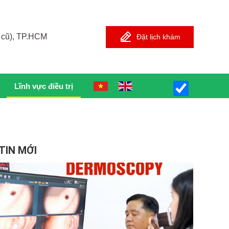
 cũ), TP.HCM
Đặt lịch khám
Lĩnh vực điều trị
TIN MỚI