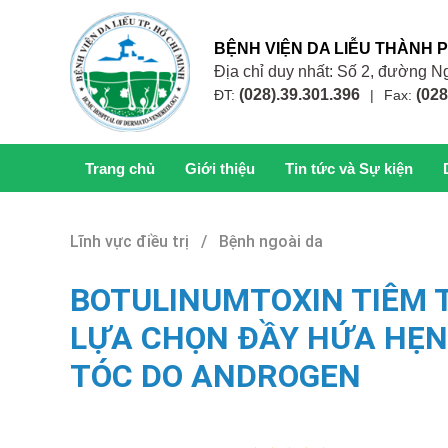
BỆNH VIỆN DA LIỄU THÀNH 
Địa chỉ duy nhất: Số 2, đường
(028).39.301.396
(028
ĐT:
|
Fax:
Trang chủ
Giới thiệu
Tin tức và Sự kiện
Lĩnh vực điều trị / Bệnh ngoài da
BOTULINUMTOXIN TIÊM T
LỰA CHỌN ĐẦY HỨA HẸN
TÓC DO ANDROGEN