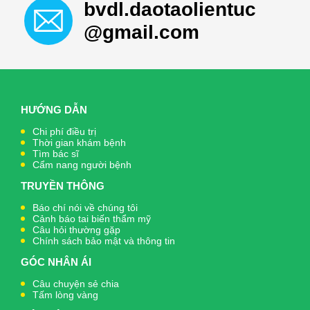
bvdl.daotaolientuc
@gmail.com
HƯỚNG DẪN
Chi phí điều trị
Thời gian khám bệnh
Tìm bác sĩ
Cẩm nang người bệnh
TRUYỀN THÔNG
Báo chí nói về chúng tôi
Cảnh báo tai biến thẩm mỹ
Câu hỏi thường gặp
Chính sách bảo mật và thông tin
GÓC NHÂN ÁI
Câu chuyện sẻ chia
Tấm lòng vàng