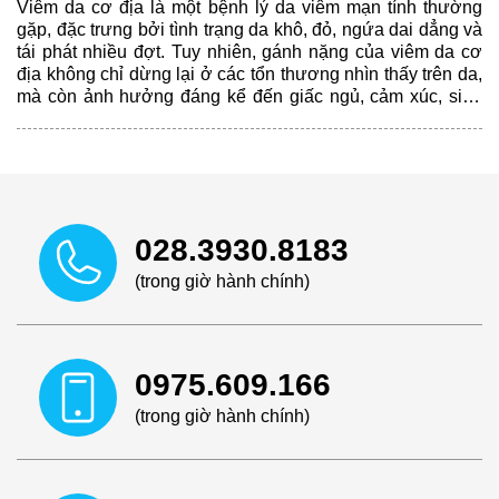
Viêm da cơ địa là một bệnh lý da viêm mạn tính thường
gặp, đặc trưng bởi tình trạng da khô, đỏ, ngứa dai dẳng và
tái phát nhiều đợt. Tuy nhiên, gánh nặng của viêm da cơ
địa không chỉ dừng lại ở các tổn thương nhìn thấy trên da,
mà còn ảnh hưởng đáng kể đến giấc ngủ, cảm xúc, sinh
hoạt hằng ngày và chất lượng cuộc sống của người bệnh.
028.3930.8183
(trong giờ hành chính)
0975.609.166
(trong giờ hành chính)