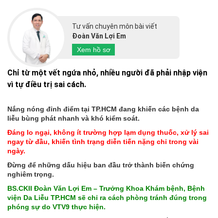
Tư vấn chuyên môn bài viết
Đoàn Văn Lợi Em
Xem hồ sơ
Chỉ từ một vết ngứa nhỏ, nhiều người đã phải nhập viện
vì tự điều trị sai cách.
Nắng nóng đỉnh điểm tại TP.HCM đang khiến các bệnh da
liễu bùng phát nhanh và khó kiểm soát.
Đáng lo ngại, không ít trường hợp lạm dụng thuốc, xử lý sai
ngay từ đầu, khiến tình trạng diễn tiến nặng chỉ trong vài
ngày.
Đừng để những dấu hiệu ban đầu trở thành biến chứng
nghiêm trọng.
BS.CKII Đoàn Văn Lợi Em – Trưởng Khoa Khám bệnh, Bệnh
viện Da Liễu TP.HCM sẽ chỉ ra cách phòng tránh đúng trong
phóng sự do VTV9 thực hiện.