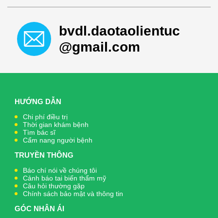
bvdl.daotaolientuc
@gmail.com
HƯỚNG DẪN
Chi phí điều trị
Thời gian khám bệnh
Tìm bác sĩ
Cẩm nang người bệnh
TRUYỀN THÔNG
Báo chí nói về chúng tôi
Cảnh báo tai biến thẩm mỹ
Câu hỏi thường gặp
Chính sách bảo mật và thông tin
GÓC NHÂN ÁI