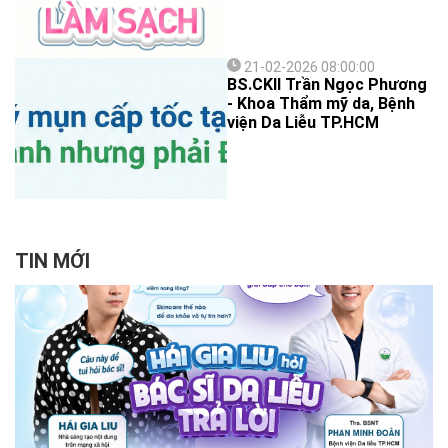
21-02-2026 08:00:00
BS.CKII Trần Ngọc Phương
- Khoa Thẩm mỹ da, Bệnh
viện Da Liễu TP.HCM
TIN MỚI