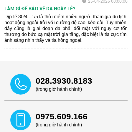
25-04-2026 08:00:00
LÀM GÌ ĐỂ BẢO VỆ DA NGÀY LỄ?
Dịp lễ 30/4 –1/5 là thời điểm nhiều người tham gia du lịch,
hoạt động ngoài trời với cường độ cao, kéo dài. Tuy nhiên,
đây cũng là giai đoạn da phải đối mặt với nguy cơ tổn
thương do bức xạ mặt trời gia tăng, đặc biệt là tia cực tím,
ánh sáng nhìn thấy và tia hồng ngoại.
028.3930.8183
(trong giờ hành chính)
0975.609.166
(trong giờ hành chính)