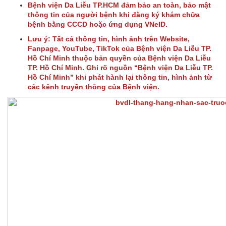
Bệnh viện Da Liễu TP.HCM đảm bảo an toàn, bảo mật
thông tin của người bệnh khi đăng ký khám chữa
bệnh bằng CCCD hoặc ứng dụng VNeID.
Lưu ý: Tất cả thông tin, hình ảnh trên Website,
Fanpage, YouTube, TikTok của Bệnh viện Da Liễu TP.
Hồ Chí Minh thuộc bản quyền của Bệnh viện Da Liễu
TP. Hồ Chí Minh. Ghi rõ nguồn “Bệnh viện Da Liễu TP.
Hồ Chí Minh” khi phát hành lại thông tin, hình ảnh từ
các kênh truyền thông của Bệnh viện.