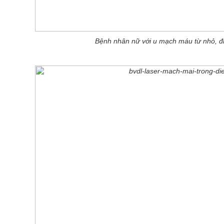
Bệnh nhân nữ với u mạch máu từ nhỏ, đi