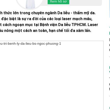
Xem hồ sơ
h thức lớn trong chuyên ngành Da liễu - thẩm mỹ da.
 đặc biệt là sự ra đời của các loại laser mạch máu,
ột cách ngoạn mục tại Bệnh viện Da liễu TPHCM. Laser
 nông một cách an toàn, hạn chế tối đa xâm lấn.