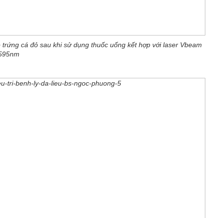
 trứng cá đỏ sau khi sử dụng thuốc uống kết hợp với laser Vbeam
595nm