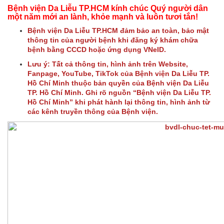
Bệnh viện Da Liễu TP.HCM kính chúc Quý người dân
một năm mới an lành, khỏe mạnh và luôn tươi tắn!
Bệnh viện Da Liễu TP.HCM đảm bảo an toàn, bảo mật
thông tin của người bệnh khi đăng ký khám chữa
bệnh bằng CCCD hoặc ứng dụng VNeID.
Lưu ý: Tất cả thông tin, hình ảnh trên Website,
Fanpage, YouTube, TikTok của Bệnh viện Da Liễu TP.
Hồ Chí Minh thuộc bản quyền của Bệnh viện Da Liễu
TP. Hồ Chí Minh. Ghi rõ nguồn “Bệnh viện Da Liễu TP.
Hồ Chí Minh” khi phát hành lại thông tin, hình ảnh từ
các kênh truyền thông của Bệnh viện.