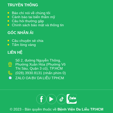
TRUYỀN THÔNG
Báo chí nói về chúng tôi
Cảnh báo tai biến thẩm mỹ
Câu hỏi thường gặp
Chính sách bảo mật và thông tin
GÓC NHÂN ÁI
Câu chuyện sẻ chia
Tấm lòng vàng
LIÊN HỆ
Số 2, đường Nguyễn Thông,
Phường Xuân Hòa (Phường Võ
Thị Sáu, Quận 3 cũ), TP.HCM
(028).3930.8131 (nhấn phím 0)
ZALO OA BV DA LIỄU TPHCM
© 2023 - Bản quyền thuộc về
Bệnh Viện Da Liễu TP.HCM