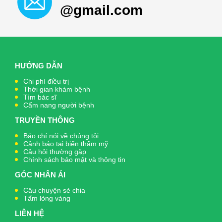
@gmail.com
HƯỚNG DẪN
Chi phí điều trị
Thời gian khám bệnh
Tìm bác sĩ
Cẩm nang người bệnh
TRUYỀN THÔNG
Báo chí nói về chúng tôi
Cảnh báo tai biến thẩm mỹ
Câu hỏi thường gặp
Chính sách bảo mật và thông tin
GÓC NHÂN ÁI
Câu chuyện sẻ chia
Tấm lòng vàng
LIÊN HỆ