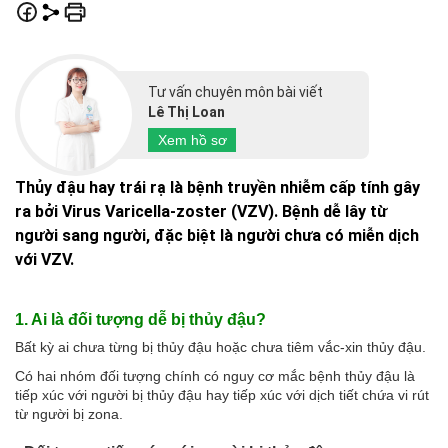
Tư vấn chuyên môn bài viết
Lê Thị Loan
Xem hồ sơ
Thủy đậu hay trái rạ là bệnh truyền nhiễm cấp tính gây
ra bởi Virus Varicella-zoster (VZV). Bệnh dễ lây từ
người sang người, đặc biệt là người chưa có miễn dịch
với VZV.
1. Ai là đối tượng dễ bị thủy đậu?
Bất kỳ ai chưa từng bị thủy đậu hoặc chưa tiêm vắc-xin thủy đậu.
Có hai nhóm đối tượng chính có nguy cơ mắc bệnh thủy đậu là
tiếp xúc với người bị thủy đậu hay tiếp xúc với dịch tiết chứa vi rút
từ người bị zona.