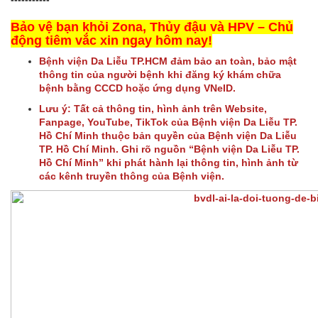
Bảo vệ bạn khỏi Zona, Thủy đậu và HPV – Chủ
động tiêm vắc xin ngay hôm nay!
Bệnh viện Da Liễu TP.HCM đảm bảo an toàn, bảo mật
thông tin của người bệnh khi đăng ký khám chữa
bệnh bằng CCCD hoặc ứng dụng VNeID.
Lưu ý: Tất cả thông tin, hình ảnh trên Website,
Fanpage, YouTube, TikTok của Bệnh viện Da Liễu TP.
Hồ Chí Minh thuộc bản quyền của Bệnh viện Da Liễu
TP. Hồ Chí Minh. Ghi rõ nguồn “Bệnh viện Da Liễu TP.
Hồ Chí Minh” khi phát hành lại thông tin, hình ảnh từ
các kênh truyền thông của Bệnh viện.