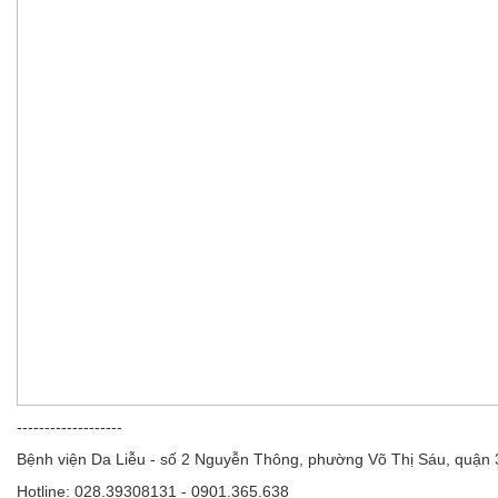
-------------------
Bệnh viện Da Liễu - số 2 Nguyễn Thông, phường Võ Thị Sáu, quận
Hotline: 028.39308131 - 0901.365.638