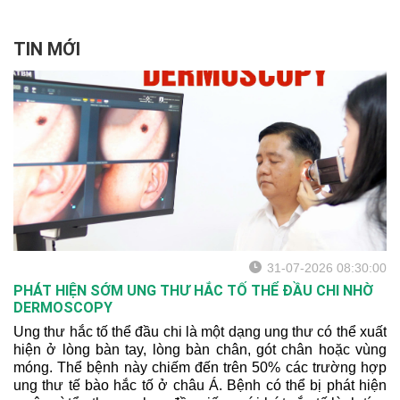
TIN MỚI
31-07-2026 08:30:00
PHÁT HIỆN SỚM UNG THƯ HẮC TỐ THỂ ĐẦU CHI NHỜ
DERMOSCOPY
Ung thư hắc tố thể đầu chi là một dạng ung thư có thể xuất
hiện ở lòng bàn tay, lòng bàn chân, gót chân hoặc vùng
móng. Thể bệnh này chiếm đến trên 50% các trường hợp
ung thư tế bào hắc tố ở châu Á. Bệnh có thể bị phát hiện