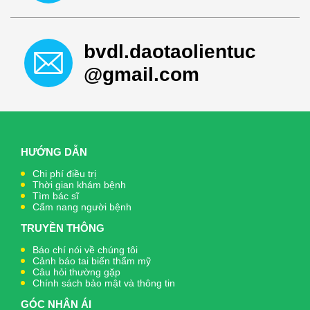
bvdl.daotaolientuc
@gmail.com
HƯỚNG DẪN
Chi phí điều trị
Thời gian khám bệnh
Tìm bác sĩ
Cẩm nang người bệnh
TRUYỀN THÔNG
Báo chí nói về chúng tôi
Cảnh báo tai biến thẩm mỹ
Câu hỏi thường gặp
Chính sách bảo mật và thông tin
GÓC NHÂN ÁI