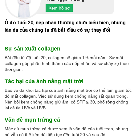
Xem hồ sơ
Ở độ tuổi 20, nếp nhăn thường chưa biểu hiện, nhưng
làn da của chúng ta đã bắt đầu có sự thay đổi
Sự sản xuất collagen
Bắt đầu từ độ tuổi 20, collagen sẽ giảm 1% mỗi năm. Sự mất
collagen góp phần hình thành các nếp nhăn và sự chảy xệ theo
thời gian.
Tác hại của ánh nắng mặt trời
Bảo vệ da khỏi tác hại của ánh nắng mặt trời có thể làm giảm tốc
độ mất collagen. Việc sử dụng kem chống nắng rất quan trọng.
Nên bôi kem chống nắng giữ ẩm, có SPF ≥ 30, phổ rộng chống
lại cả tia UVA và UVB.
Vấn đề mụn trứng cá
Mặc dù mụn trứng cá được xem là vấn đề của tuổi teen, nhưng
nó vẫn có thể kéo dài tiếp tục đến tuổi 20 và sau đó.