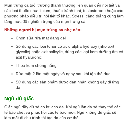
Mụn trứng cá tuổi trưởng thành thường liên quan đến nội tiết và
các loại thuốc như lithium, thuốc tránh thai, testosterone hoặc các
phương pháp điều trị nội tiết tố khác. Stress, căng thẳng cũng làm
tăng mức độ nghiêm trọng của mụn trứng cá.
Những người bị mụn trứng cá nhẹ nên:
Chọn sữa rửa mặt dạng gel
Sử dụng các loại toner có acid alpha hydroxy (như axit
glycolic) hoặc axit salicylic, dùng các loại kem dưỡng ẩm có
axit hyaluronic
Thoa kem chống nắng
Rửa mặt 2 lần một ngày và ngay sau khi tập thể dục
Sử dụng các sản phẩm được dán nhãn không gây dị ứng
da
Ngủ đủ giấc
Giấc ngủ đầy đủ sẽ có lợi cho da. Khi ngủ làn da sẽ thay thế các
tế bào chết và phục hồi các tế bào mới. Ngủ không đủ giấc sẽ
làm mất đi chu trình tái tạo da của cơ thể.