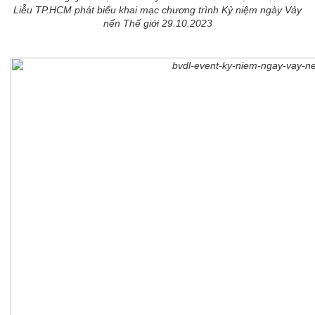
Liễu TP.HCM phát biểu khai mạc chương trình Kỷ niệm ngày Vảy
nến Thế giới 29.10.2023