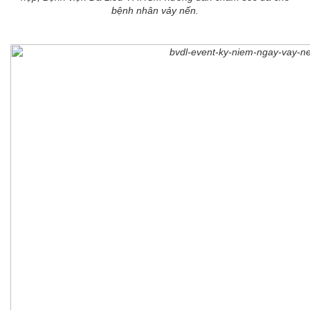
bệnh nhân vảy nến.