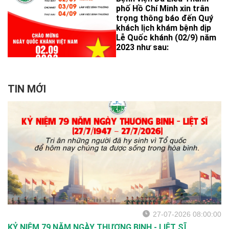
độc lập ấy!"
phố Hồ Chí Minh xin trân
trọng thông báo đến Quý
khách lịch khám bệnh dịp
Lễ Quốc khánh (02/9) năm
2023 như sau:
TIN MỚI
27-07-2026 08:00:00
KỶ NIỆM 79 NĂM NGÀY THƯƠNG BINH - LIỆT SĨ