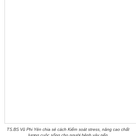
TS.BS Vũ Phi Yên chia sẻ cách Kiểm soát stress, nâng cao chất
lượng cuộc sống cho người bệnh vảy nến