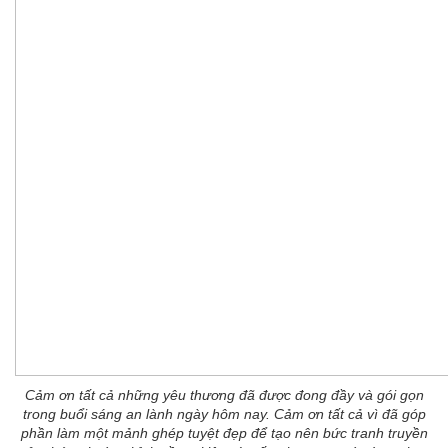
Cảm ơn tất cả những yêu thương đã được đong đầy và gói gọn
trong buổi sáng an lành ngày hôm nay. Cảm ơn tất cả vì đã góp
phần làm một mảnh ghép tuyệt đẹp để tạo nên bức tranh truyền