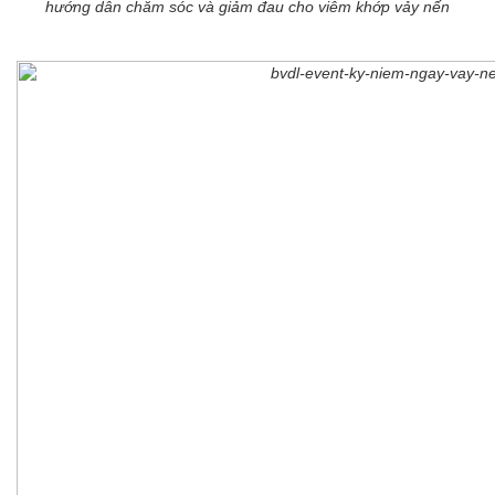
hướng dẫn chăm sóc và giảm đau cho viêm khớp vảy nến