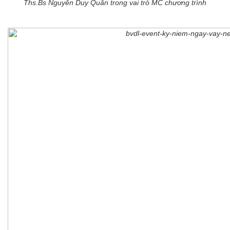
Ths.Bs Nguyễn Duy Quân trong vai trò MC chương trình