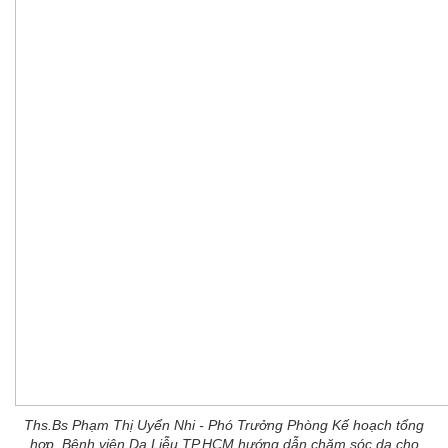
Ths.Bs Phạm Thị Uyển Nhi - Phó Trưởng Phòng Kế hoạch tổng
hợp, Bệnh viện Da Liễu TP.HCM hướng dẫn chăm sóc da cho