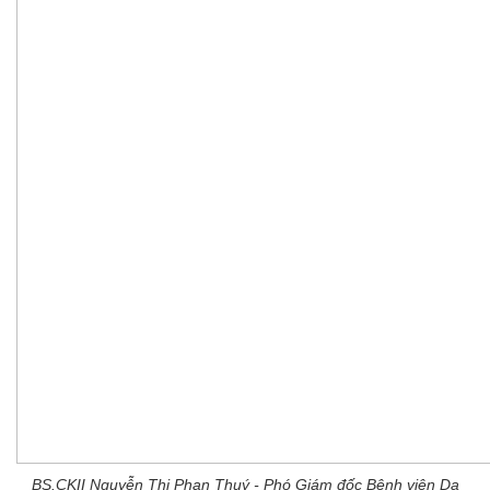
BS.CKII Nguyễn Thị Phan Thuý - Phó Giám đốc Bệnh viện Da