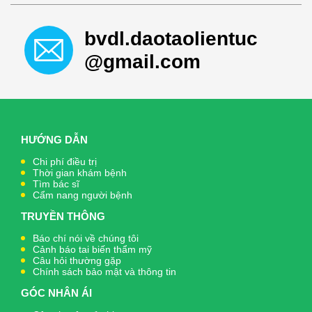
bvdl.daotaolientuc
@gmail.com
HƯỚNG DẪN
Chi phí điều trị
Thời gian khám bệnh
Tìm bác sĩ
Cẩm nang người bệnh
TRUYỀN THÔNG
Báo chí nói về chúng tôi
Cảnh báo tai biến thẩm mỹ
Câu hỏi thường gặp
Chính sách bảo mật và thông tin
GÓC NHÂN ÁI