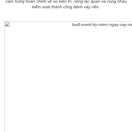
cảm hứng hoàn chỉnh về sự kiên trì, sống lạc quan và cùng nhau
kiểm soát thành công bệnh vảy nến.