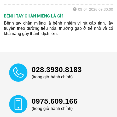
09-04-2026 09:30:00
BỆNH TAY CHÂN MIỆNG LÀ GÌ?
Bệnh tay chân miệng là bệnh nhiễm vi rút cấp tính, lây
truyền theo đường tiêu hóa, thường gặp ở trẻ nhỏ và có
khả năng gây thành dịch lớn.
028.3930.8183
(trong giờ hành chính)
0975.609.166
(trong giờ hành chính)