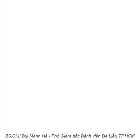
BS.CKII Bùi Mạnh Hà - Phó Giám đốc Bệnh viện Da Liễu TP.HCM